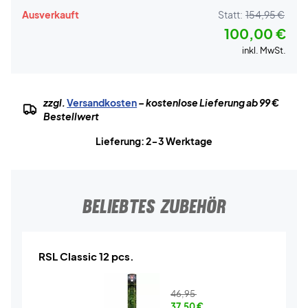
Ausverkauft
Statt:
154,95 €
100,00 €
inkl. MwSt.
zzgl.
Versandkosten
– kostenlose Lieferung ab 99 €
Bestellwert
Lieferung: 2-3 Werktage
BELIEBTES ZUBEHÖR
RSL Classic 12 pcs.
46,95
37,50
€