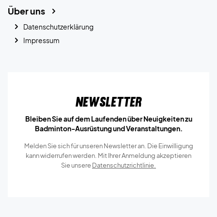
Über uns
Datenschutzerklärung
Impressum
Newsletter
Bleiben Sie auf dem Laufenden über Neuigkeiten zu
Badminton-Ausrüstung und Veranstaltungen.
Melden Sie sich für unseren Newsletter an. Die Einwilligung
kann widerrufen werden. Mit Ihrer Anmeldung akzeptieren
Sie unsere
Datenschutzrichtlinie.