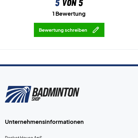
5
von 5
1 Bewertung
Bewertung schreiben
Unternehmensinformationen
Racket House ApS