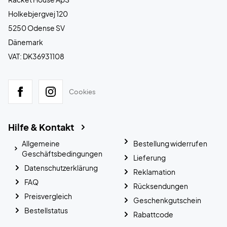
Holkebjergvej 120
5250 Odense SV
Dänemark
VAT: DK36931108
Cookies
Hilfe & Kontakt
Allgemeine
Bestellung widerrufen
Geschäftsbedingungen
Lieferung
Datenschutzerklärung
Reklamation
FAQ
Rücksendungen
Preisvergleich
Geschenkgutschein
Bestellstatus
Rabattcode