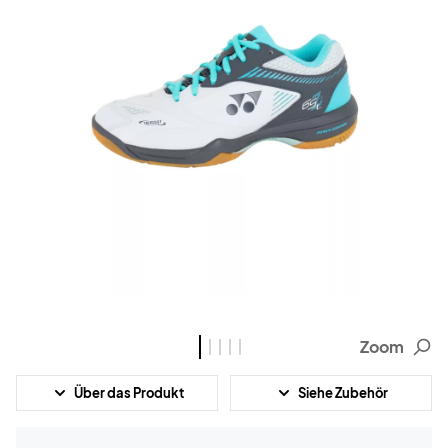
Zoom
Über das Produkt
Siehe Zubehör