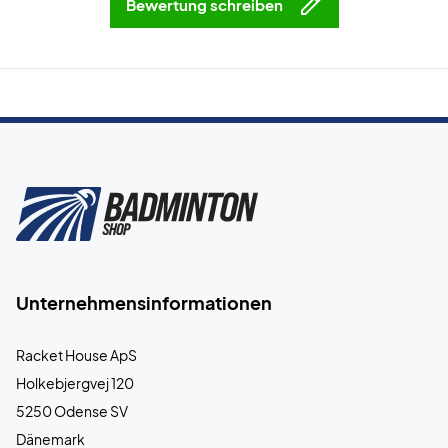
Bewertung schreiben
Unternehmensinformationen
Racket House ApS
Holkebjergvej 120
5250 Odense SV
Dänemark