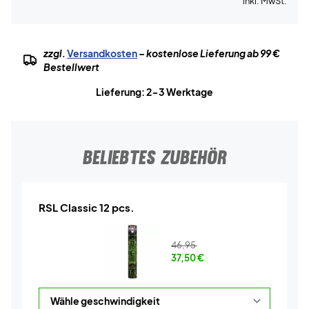
inkl. MwSt.
zzgl.
Versandkosten
– kostenlose Lieferung ab 99 €
Bestellwert
Lieferung: 2-3 Werktage
BELIEBTES ZUBEHÖR
RSL Classic 12 pcs.
46,95
37,50
€