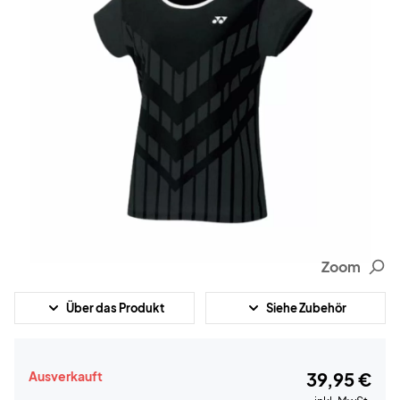
Zoom
Über das Produkt
Siehe Zubehör
Ausverkauft
39,95 €