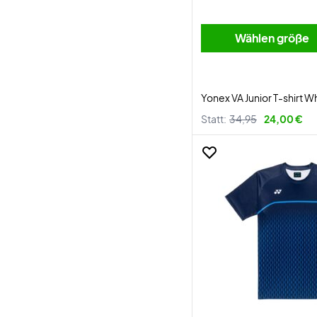
Wählen größe
Yonex VA Junior T-shirt W
Statt:
34,95
24,00 €