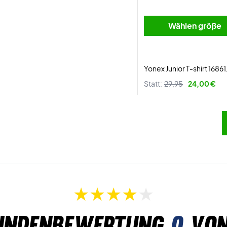
Wählen größe
Yonex Junior T-shirt 1686
Statt:
29,95
24,00 €
undenbewertung
0
von