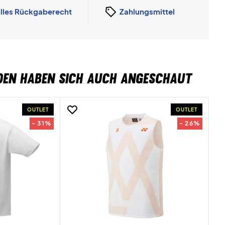
lles Rückgaberecht
Zahlungsmittel
DEN HABEN SICH AUCH ANGESCHAUT
OUTLET
OUTLET
- 31%
- 26%