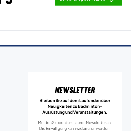
Newsletter
Bleiben Sie auf dem Laufenden über
Neuigkeiten zu Badminton-
Ausrüstung und Veranstaltungen.
Melden Sie sich für unseren Newsletter an.
Die Einwilligung kann widerrufen werden.