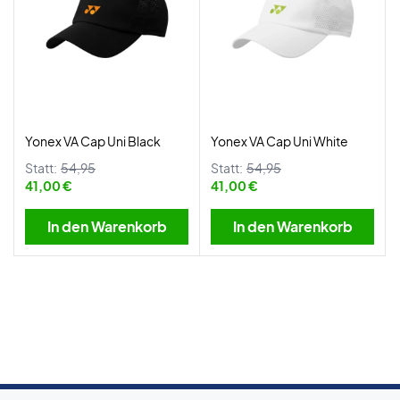
Yonex VA Cap Uni Black
Yonex VA Cap Uni White
Statt:
54,95
Statt:
54,95
41,00 €
41,00 €
In den Warenkorb
In den Warenkorb