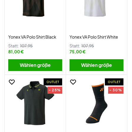
Yonex VA Polo Shirt Black
Yonex VA Polo Shirt White
Statt:
107,95
Statt:
107,95
81,00 €
75,00 €
Wählen größe
Wählen größe
OUTLET
OUTLET
- 25%
- 30%