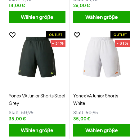
14,00 €
26,00 €
Wählen größe
Wählen größe
OUTLET
OUTLET
- 31%
- 31%
Yonex VA Junior Shorts Steel
Yonex VA Junior Shorts
Grey
White
Statt:
50,95
Statt:
50,95
35,00 €
35,00 €
Wählen größe
Wählen größe