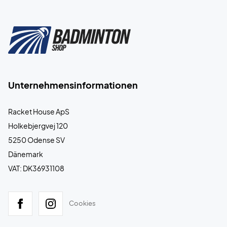
Unternehmensinformationen
Racket House ApS
Holkebjergvej 120
5250 Odense SV
Dänemark
VAT: DK36931108
Cookies