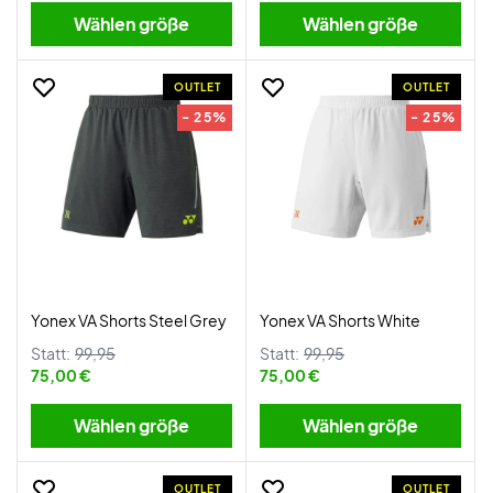
Wählen größe
Wählen größe
OUTLET
OUTLET
- 25%
- 25%
Yonex VA Shorts Steel Grey
Yonex VA Shorts White
Statt:
99,95
Statt:
99,95
75,00 €
75,00 €
Wählen größe
Wählen größe
OUTLET
OUTLET