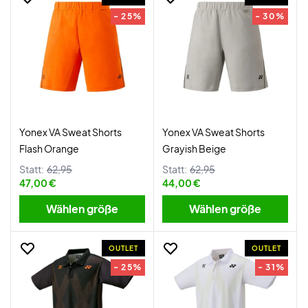
- 25%
- 30%
Yonex VA Sweat Shorts
Yonex VA Sweat Shorts
Flash Orange
Grayish Beige
Statt:
62,95
Statt:
62,95
47,00 €
44,00 €
Wählen größe
Wählen größe
OUTLET
OUTLET
- 25%
- 31%