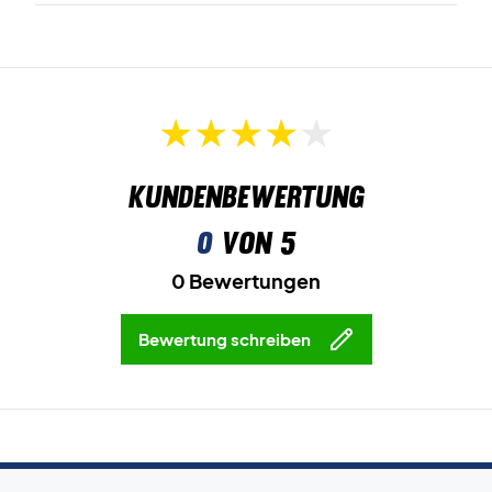
Kundenbewertung
0
von 5
0 Bewertungen
Bewertung schreiben