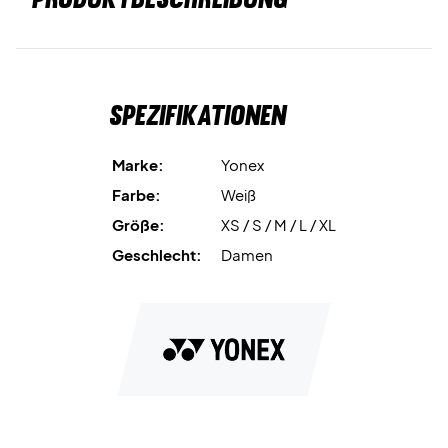
Spezifikationen
Marke:
Yonex
Farbe:
Weiß
Größe:
XS / S / M / L / XL
Geschlecht:
Damen