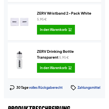
ZERV Wristband 2-Pack White
5,95
€
In den Warenkorb
ZERV Drinking Bottle
Transparent
5,95
€
In den Warenkorb
30 Tage
volles Rückgaberecht
Zahlungsmittel
PRODUKTBESCHREIBUNG