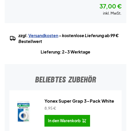
37,00 €
inkl. MwSt.
zzgl.
Versandkosten
– kostenlose Lieferung ab 99 €
Bestellwert
Lieferung: 2-3 Werktage
BELIEBTES ZUBEHÖR
Yonex Super Grap 3-Pack White
8,95
€
In den Warenkorb