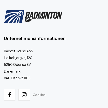
Unternehmensinformationen
Racket House ApS
Holkebjergvej 120
5250 Odense SV
Dänemark
VAT: DK36931108
Cookies