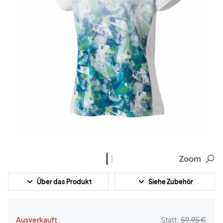
Zoom
Über das Produkt
Siehe Zubehör
Ausverkauft
Statt:
59,95 €