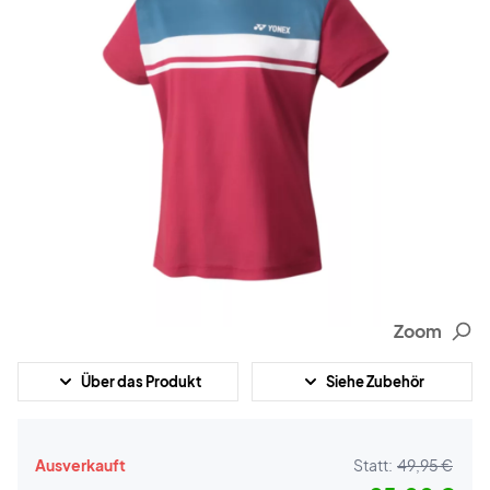
Zoom
Über das Produkt
Siehe Zubehör
Ausverkauft
Statt:
49,95 €