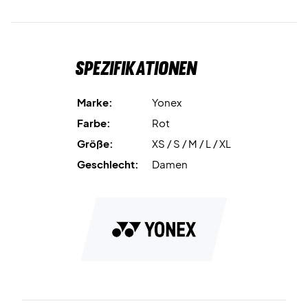
Spezifikationen
Marke:
Yonex
Farbe:
Rot
Größe:
XS / S / M / L / XL
Geschlecht:
Damen