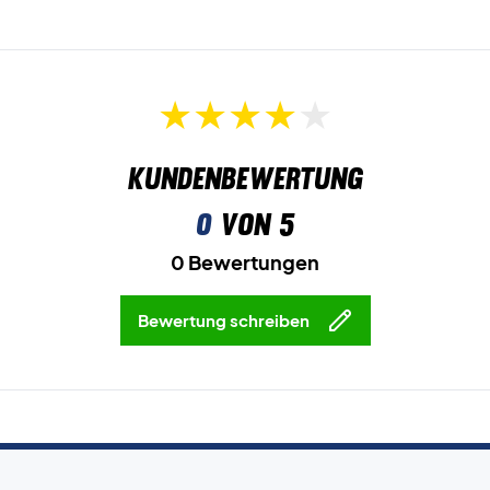
Kundenbewertung
0
von 5
0 Bewertungen
Bewertung schreiben