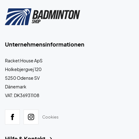
Unternehmensinformationen
Racket House ApS
Holkebjergvej 120
5250 Odense SV
Dänemark
VAT: DK36931108
Cookies
Hilfe & Kontakt