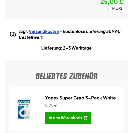
25,00 €
inkl. MwSt.
zzgl.
Versandkosten
– kostenlose Lieferung ab 99 €
Bestellwert
Lieferung: 2-3 Werktage
BELIEBTES ZUBEHÖR
Yonex Super Grap 3-Pack White
8,95
€
In den Warenkorb