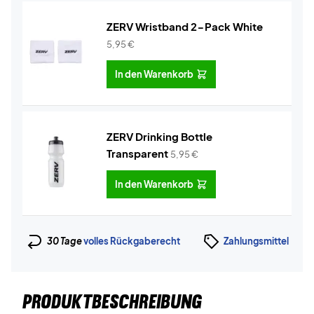
ZERV Wristband 2-Pack White
5,95
€
In den Warenkorb
ZERV Drinking Bottle
Transparent
5,95
€
In den Warenkorb
30 Tage
volles Rückgaberecht
Zahlungsmittel
PRODUKTBESCHREIBUNG