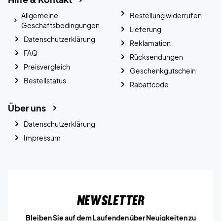
Allgemeine
Bestellung widerrufen
Geschäftsbedingungen
Lieferung
Datenschutzerklärung
Reklamation
FAQ
Rücksendungen
Preisvergleich
Geschenkgutschein
Bestellstatus
Rabattcode
Über uns
Datenschutzerklärung
Impressum
Newsletter
Bleiben Sie auf dem Laufenden über Neuigkeiten zu