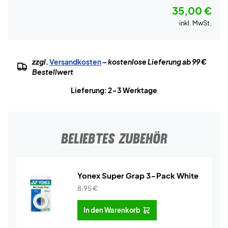
35,00 €
inkl. MwSt.
zzgl.
Versandkosten
– kostenlose Lieferung ab 99 €
Bestellwert
Lieferung: 2-3 Werktage
BELIEBTES ZUBEHÖR
Yonex Super Grap 3-Pack White
8,95
€
In den Warenkorb