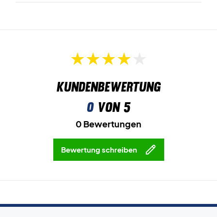
Kundenbewertung
0
von 5
0 Bewertungen
Bewertung schreiben