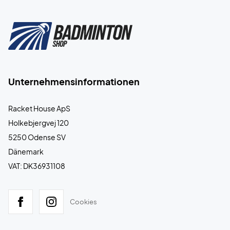
Unternehmensinformationen
Racket House ApS
Holkebjergvej 120
5250 Odense SV
Dänemark
VAT: DK36931108
Cookies