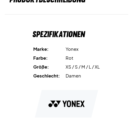
Spezifikationen
Marke:
Yonex
Farbe:
Rot
Größe:
XS / S / M / L / XL
Geschlecht:
Damen