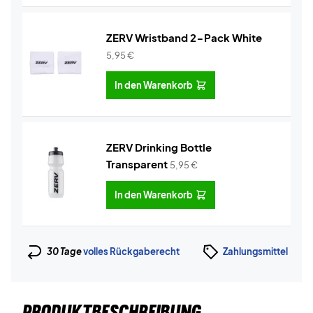
ZERV Wristband 2-Pack White
5,95
€
In den Warenkorb
ZERV Drinking Bottle
Transparent
5,95
€
In den Warenkorb
30 Tage
volles Rückgaberecht
Zahlungsmittel
PRODUKTBESCHREIBUNG