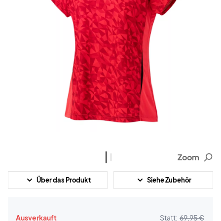
Zoom
Über das Produkt
Siehe Zubehör
Ausverkauft
Statt:
69,95 €