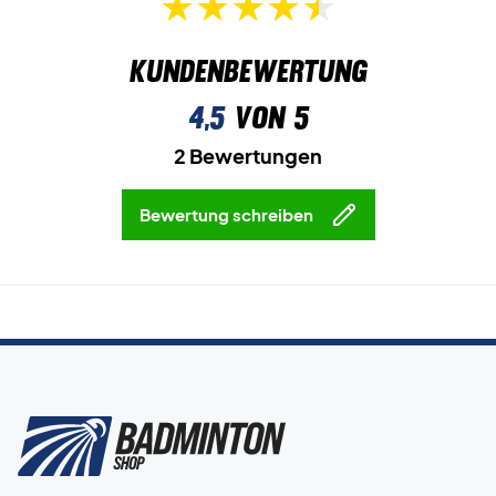
Kundenbewertung
4,5
von 5
2 Bewertungen
Bewertung schreiben