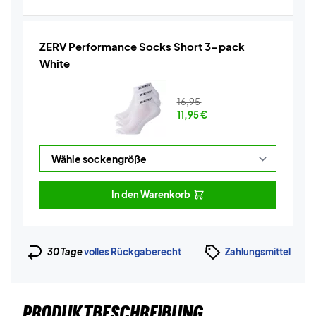
ZERV Performance Socks Short 3-pack
White
16,95
11,95
€
In den Warenkorb
30 Tage
volles Rückgaberecht
Zahlungsmittel
PRODUKTBESCHREIBUNG