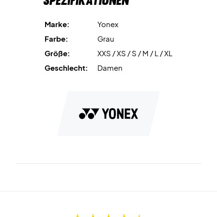
Spezifikationen
Marke:
Yonex
Farbe:
Grau
Größe:
XXS / XS / S / M / L / XL
Geschlecht:
Damen