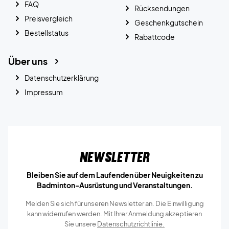
FAQ
Rücksendungen
Preisvergleich
Geschenkgutschein
Bestellstatus
Rabattcode
Über uns
Datenschutzerklärung
Impressum
Newsletter
Bleiben Sie auf dem Laufenden über Neuigkeiten zu
Badminton-Ausrüstung und Veranstaltungen.
Melden Sie sich für unseren Newsletter an. Die Einwilligung
kann widerrufen werden. Mit Ihrer Anmeldung akzeptieren
Sie unsere
Datenschutzrichtlinie.