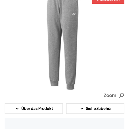
Zoom
Über das Produkt
Siehe Zubehör