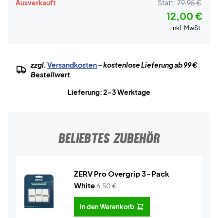
Ausverkauft
Statt:
79,95 €
12,00 €
inkl. MwSt.
zzgl.
Versandkosten
– kostenlose Lieferung ab 99 €
Bestellwert
Lieferung: 2-3 Werktage
BELIEBTES ZUBEHÖR
ZERV Pro Overgrip 3-Pack
White
6,50
€
In den Warenkorb