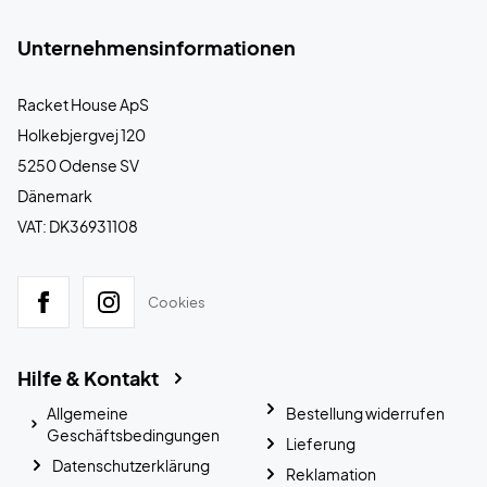
Unternehmensinformationen
Racket House ApS
Holkebjergvej 120
5250 Odense SV
Dänemark
VAT: DK36931108
Cookies
Hilfe & Kontakt
Allgemeine
Bestellung widerrufen
Geschäftsbedingungen
Lieferung
Datenschutzerklärung
Reklamation