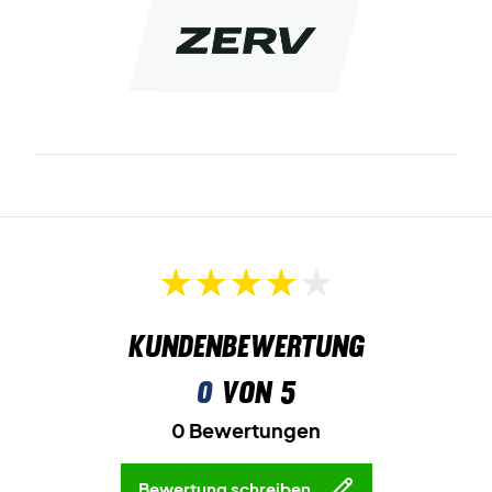
Kundenbewertung
0
von 5
0 Bewertungen
Bewertung schreiben