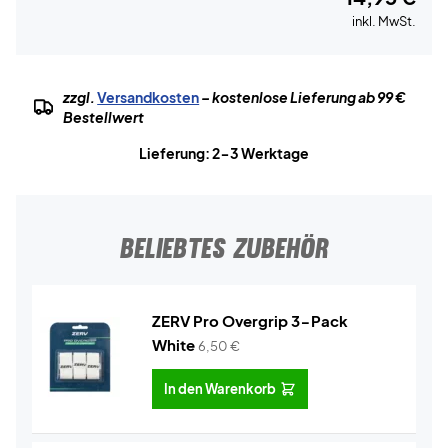
inkl. MwSt.
zzgl.
Versandkosten
– kostenlose Lieferung ab 99 €
Bestellwert
Lieferung: 2-3 Werktage
BELIEBTES ZUBEHÖR
ZERV Pro Overgrip 3-Pack
White
6,50
€
In den Warenkorb