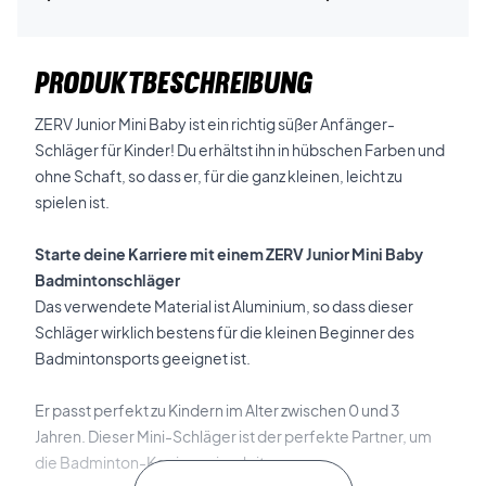
PRODUKTBESCHREIBUNG
ZERV Junior Mini Baby ist ein richtig süßer Anfänger-
Schläger für Kinder! Du erhältst ihn in hübschen Farben und
ohne Schaft, so dass er, für die ganz kleinen, leicht zu
spielen ist.
Starte deine Karriere mit einem ZERV Junior Mini Baby
Badmintonschläger
Das verwendete Material ist Aluminium, so dass dieser
Schläger wirklich bestens für die kleinen Beginner des
Badmintonsports geeignet ist.
Er passt perfekt zu Kindern im Alter zwischen 0 und 3
Jahren. Dieser Mini-Schläger ist der perfekte Partner, um
die Badminton-Karriere einzuleiten.