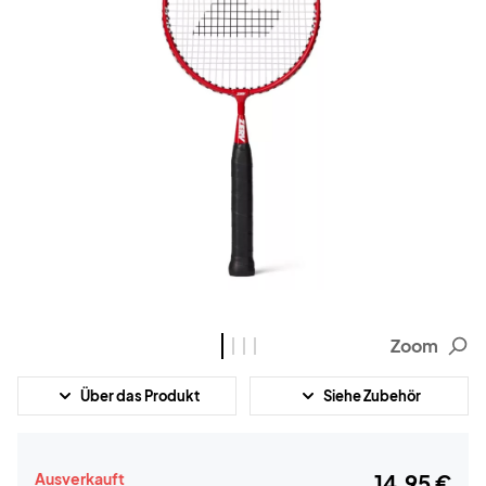
Zoom
Über das Produkt
Siehe Zubehör
Ausverkauft
14,95 €