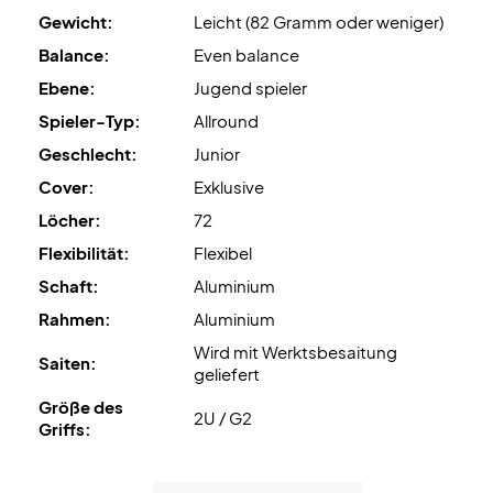
Gewicht:
Leicht (82 Gramm oder weniger)
Balance:
Even balance
Ebene:
Jugend spieler
Spieler-Typ:
Allround
Geschlecht:
Junior
Cover:
Exklusive
Löcher:
72
Flexibilität:
Flexibel
Schaft:
Aluminium
Rahmen:
Aluminium
Wird mit Werktsbesaitung
Saiten:
geliefert
Größe des
2U / G2
Griffs: