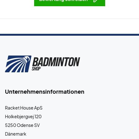
Unternehmensinformationen
Racket House ApS
Holkebjergvej 120
5250 Odense SV
Dänemark