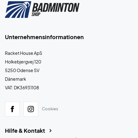
Unternehmensinformationen
Racket House ApS
Holkebjergvej 120
5250 Odense SV
Dänemark
VAT: DK36931108
Cookies
Hilfe & Kontakt