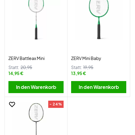
ZERV Battleax Mini
ZERV Mini Baby
Statt:
20,95
Statt:
19,95
14,95 €
13,95 €
In den Warenkorb
In den Warenkorb
- 24%