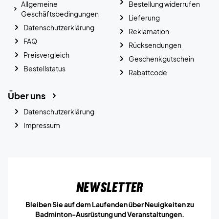
Allgemeine
Bestellung widerrufen
Geschäftsbedingungen
Lieferung
Datenschutzerklärung
Reklamation
FAQ
Rücksendungen
Preisvergleich
Geschenkgutschein
Bestellstatus
Rabattcode
Über uns
Datenschutzerklärung
Impressum
Newsletter
Bleiben Sie auf dem Laufenden über Neuigkeiten zu
Badminton-Ausrüstung und Veranstaltungen.