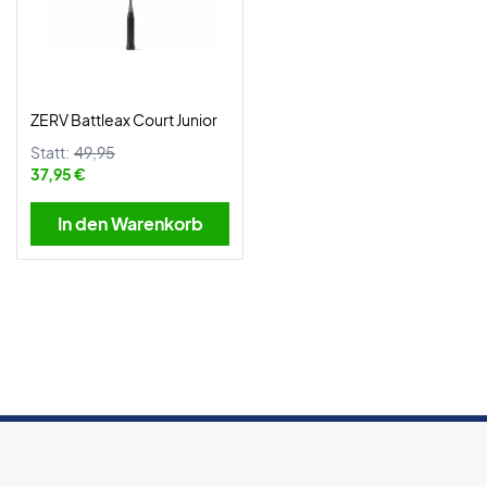
ZERV Battleax Court Junior
Statt:
49,95
37,95 €
In den Warenkorb