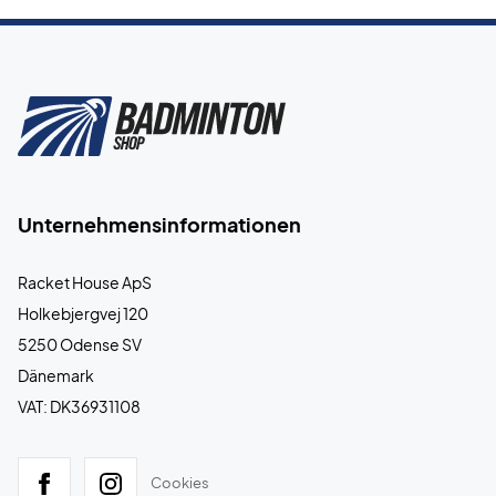
Unternehmensinformationen
Racket House ApS
Holkebjergvej 120
5250 Odense SV
Dänemark
VAT: DK36931108
Cookies