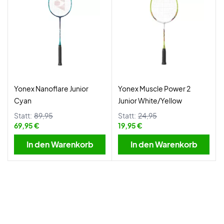
Yonex Nanoflare Junior
Yonex Muscle Power 2
Cyan
Junior White/Yellow
Statt:
89,95
Statt:
24,95
69,95 €
19,95 €
In den Warenkorb
In den Warenkorb