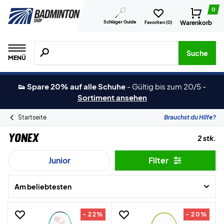
0
Schläger Guide
Warenkorb
Favoriten (
0
)
Suche nach Produkten, Marken usw.
Suche
MENÜ
👟 Spare 20% auf alle Schuhe
-
Gültig bis zum 20/5
-
Sortiment ansehen
Startseite
Brauchst du Hilfe?
Yonex
2 stk.
Junior
Filter
Am beliebtesten
- 22%
- 20%