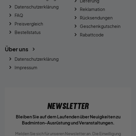
Lieferung
Datenschutzerklärung
Reklamation
FAQ
Rücksendungen
Preisvergleich
Geschenkgutschein
Bestellstatus
Rabattcode
Über uns
Datenschutzerklärung
Impressum
Newsletter
Bleiben Sie auf dem Laufenden über Neuigkeiten zu
Badminton-Ausrüstung und Veranstaltungen.
Melden Sie sich für unseren Newsletter an. Die Einwilligung