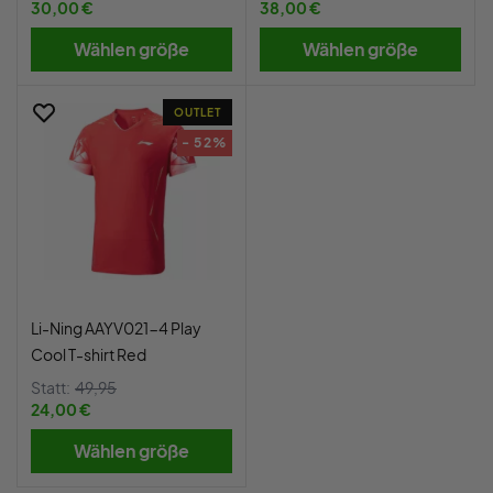
30,00 €
38,00 €
Wählen größe
Wählen größe
OUTLET
- 52%
Li-Ning AAYV021-4 Play
Cool T-shirt Red
Statt:
49,95
24,00 €
Wählen größe