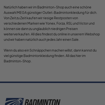
Natürlich haben wir im Badminton-Shop auch eine schöne
Auswahl MEGA günstiger Outlet-Badmintonkleidung für dich.
Von Zeit zu Zeit kaufen wir riesige Restposten von
verschiedenen Marken wie Yonex, Forza, RSL und Victor und
können sie dann zu unglaublich niedrigen Preisen
weiterverkaufen. All dies findest du online in unserem Webshop
und wir haben natürlich auch jedes Jahr einen Sale.
Wenn du also ein Schnäppchen machen willst, dann kannst du
viel günstige Badmintonkleidung finden. All das hier im
Badminton-Shop.