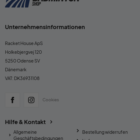
Unternehmensinformationen
Racket House ApS
Holkebjergvej 120
5250 Odense SV
Dänemark
VAT: DK36931108
Cookies
Hilfe & Kontakt
Allgemeine
Bestellung widerrufen
Geschäftsbedingungen