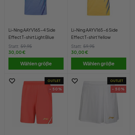
Li-Ning AAYV165-4 Side
Li-Ning AAYV165-6 Side
Effect T-shirt Light Blue
Effect T-shirt Yellow
Statt:
59,95
Statt:
59,95
30,00 €
30,00 €
Wählen größe
Wählen größe
OUTLET
OUTLET
- 50%
- 50%