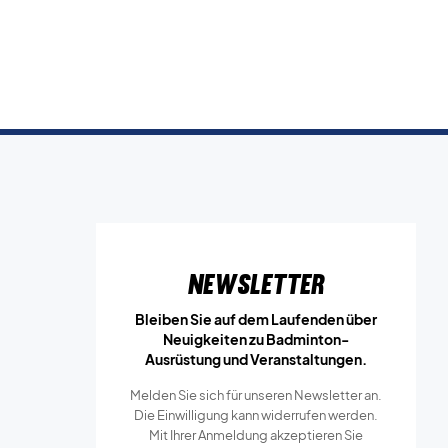
Newsletter
Bleiben Sie auf dem Laufenden über
Neuigkeiten zu Badminton-
Ausrüstung und Veranstaltungen.
Melden Sie sich für unseren Newsletter an.
Die Einwilligung kann widerrufen werden.
Mit Ihrer Anmeldung akzeptieren Sie