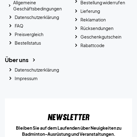
Allgemeine
Bestellung widerrufen
Geschäftsbedingungen
Lieferung
Datenschutzerklärung
Reklamation
FAQ
Rücksendungen
Preisvergleich
Geschenkgutschein
Bestellstatus
Rabattcode
Über uns
Datenschutzerklärung
Impressum
Newsletter
Bleiben Sie auf dem Laufenden über Neuigkeiten zu
Badminton-Ausrüstung und Veranstaltungen.