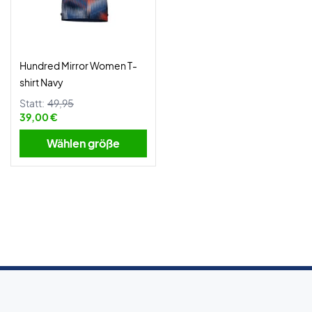
Hundred Mirror Women T-
shirt Navy
Statt:
49,95
39,00 €
Wählen größe