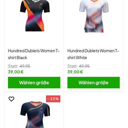
Hundred Dublets Women T-
Hundred Dublets Women T-
shirt Black
shirt White
Statt:
49,95
Statt:
49,95
39,00 €
39,00 €
Wählen größe
Wählen größe
- 22%