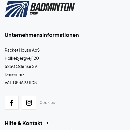
Unternehmensinformationen
Racket House ApS
Holkebjergvej 120
5250 Odense SV
Dänemark
VAT: DK36931108
Cookies
Hilfe & Kontakt