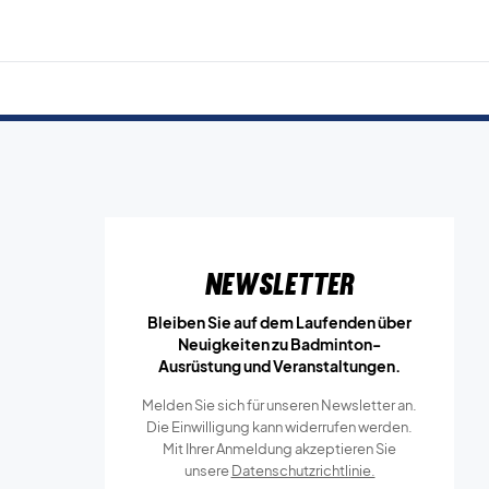
Newsletter
Bleiben Sie auf dem Laufenden über
Neuigkeiten zu Badminton-
Ausrüstung und Veranstaltungen.
Melden Sie sich für unseren Newsletter an.
Die Einwilligung kann widerrufen werden.
Mit Ihrer Anmeldung akzeptieren Sie
unsere
Datenschutzrichtlinie.