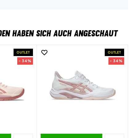
DEN HABEN SICH AUCH ANGESCHAUT
OUTLET
OUTLET
- 34%
- 34%