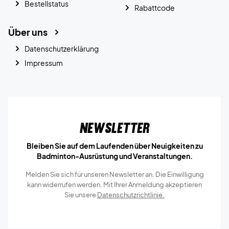
Bestellstatus
Rabattcode
Über uns
Datenschutzerklärung
Impressum
Newsletter
Bleiben Sie auf dem Laufenden über Neuigkeiten zu
Badminton-Ausrüstung und Veranstaltungen.
Melden Sie sich für unseren Newsletter an. Die Einwilligung
kann widerrufen werden. Mit Ihrer Anmeldung akzeptieren
Sie unsere
Datenschutzrichtlinie.