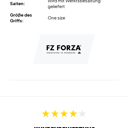
Wird mit Werktsbesaitung
Saiten:
geliefert
Größe des
One size
Griffs: