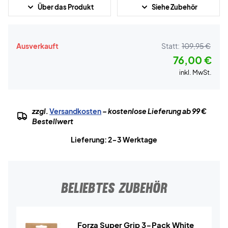
Über das Produkt
Siehe Zubehör
Ausverkauft
Statt:
109,95 €
76,00 €
inkl. MwSt.
zzgl.
Versandkosten
– kostenlose Lieferung ab 99 €
Bestellwert
Lieferung: 2-3 Werktage
BELIEBTES ZUBEHÖR
Forza Super Grip 3-Pack White