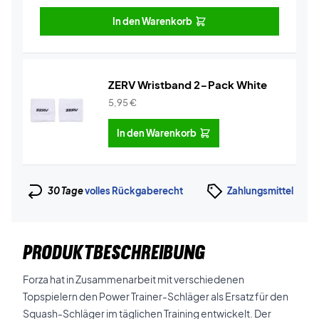
In den Warenkorb
ZERV Wristband 2-Pack White
5,95
€
In den Warenkorb
30 Tage
volles Rückgaberecht
Zahlungsmittel
PRODUKTBESCHREIBUNG
Forza hat in Zusammenarbeit mit verschiedenen
Topspielern den Power Trainer-Schläger als Ersatz für den
Squash-Schläger im täglichen Training entwickelt. Der