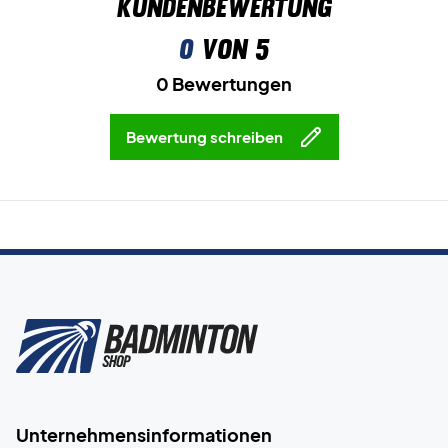
Kundenbewertung
0
von 5
0 Bewertungen
Bewertung schreiben
Unternehmensinformationen