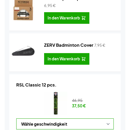
6,95
€
In den Warenkorb
ZERV Badminton Cover
7,95
€
In den Warenkorb
RSL Classic 12 pcs.
46,95
37,50
€