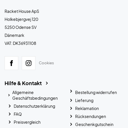
Racket House ApS
Holkebjergvej 120
5250 Odense SV
Dänemark
VAT: DK36931108
Cookies
Hilfe & Kontakt
Allgemeine
Bestellung widerrufen
Geschäftsbedingungen
Lieferung
Datenschutzerklärung
Reklamation
FAQ
Rücksendungen
Preisvergleich
Geschenkgutschein