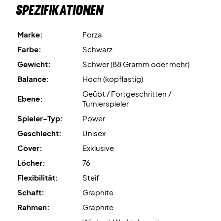
Spezifikationen
Marke:
Forza
Farbe:
Schwarz
Gewicht:
Schwer (88 Gramm oder mehr)
Balance:
Hoch (kopflastig)
Geübt / Fortgeschritten /
Ebene:
Turnierspieler
Spieler-Typ:
Power
Geschlecht:
Unisex
Cover:
Exklusive
Löcher:
76
Flexibilität:
Steif
Schaft:
Graphite
Rahmen:
Graphite