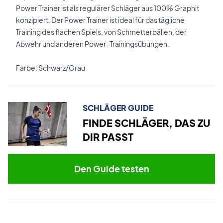
Power Trainer ist als regulärer Schläger aus 100% Graphit
konzipiert. Der Power Trainer ist ideal für das tägliche
Training des flachen Spiels, von Schmetterbällen, der
Abwehr und anderen Power-Trainingsübungen.
Farbe: Schwarz/Grau
SCHLÄGER GUIDE
FINDE SCHLÄGER, DAS ZU
DIR PASST
Den Guide testen