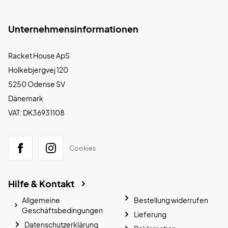
Unternehmensinformationen
Racket House ApS
Holkebjergvej 120
5250 Odense SV
Dänemark
VAT: DK36931108
Cookies
Hilfe & Kontakt
Allgemeine
Bestellung widerrufen
Geschäftsbedingungen
Lieferung
Datenschutzerklärung