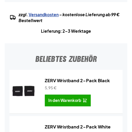
zzgl.
Versandkosten
– kostenlose Lieferung ab 99 €
Bestellwert
Lieferung: 2-3 Werktage
BELIEBTES ZUBEHÖR
ZERV Wristband 2-Pack Black
5,95
€
In den Warenkorb
ZERV Wristband 2-Pack White