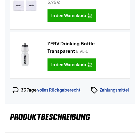
5,95
€
In den Warenkorb
ZERV Drinking Bottle
Transparent
5,95
€
In den Warenkorb
30 Tage
volles Rückgaberecht
Zahlungsmittel
PRODUKTBESCHREIBUNG