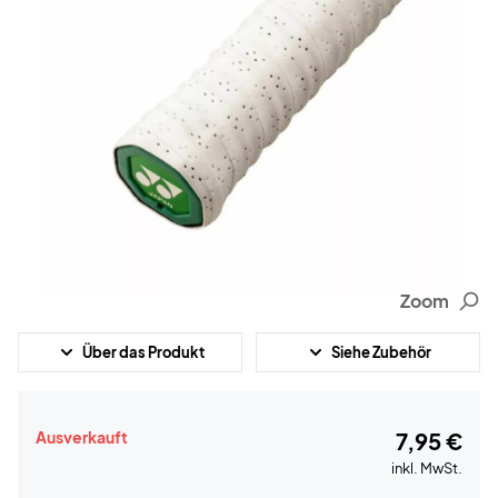
Zoom
Über das Produkt
Siehe Zubehör
Ausverkauft
7,95 €
inkl. MwSt.