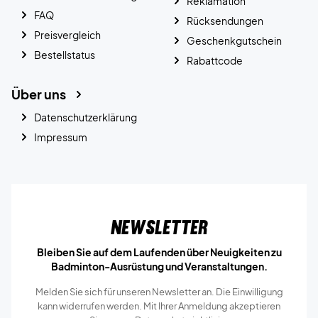
Reklamation
FAQ
Rücksendungen
Preisvergleich
Geschenkgutschein
Bestellstatus
Rabattcode
Über uns
Datenschutzerklärung
Impressum
Newsletter
Bleiben Sie auf dem Laufenden über Neuigkeiten zu
Badminton-Ausrüstung und Veranstaltungen.
Melden Sie sich für unseren Newsletter an. Die Einwilligung
kann widerrufen werden. Mit Ihrer Anmeldung akzeptieren