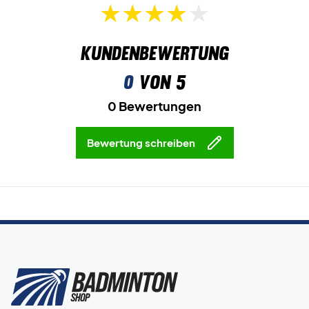
Kundenbewertung
0
von 5
0 Bewertungen
Bewertung schreiben