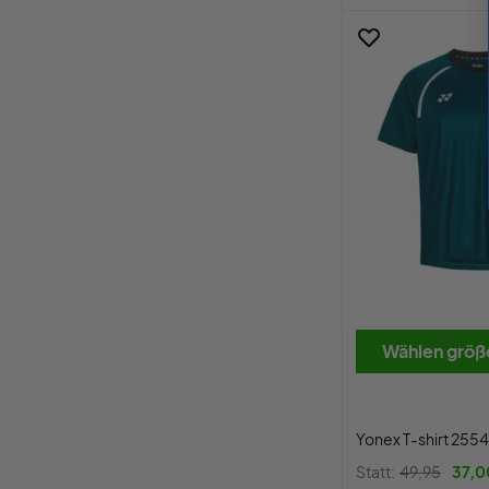
Wählen größ
Yonex T-shirt 255
Statt:
49,95
37,0